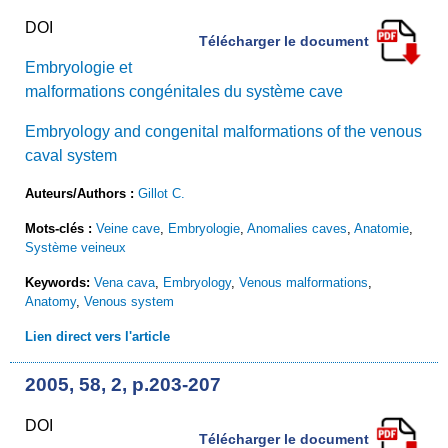
DOI
Télécharger le document
Embryologie et
malformations congénitales du système cave
Embryology and congenital malformations of the venous
caval system
Auteurs/Authors :
Gillot C.
Mots-clés :
Veine cave
,
Embryologie
,
Anomalies caves
,
Anatomie
,
Système veineux
Keywords:
Vena cava
,
Embryology
,
Venous malformations
,
Anatomy
,
Venous system
Lien direct vers l'article
2005, 58, 2, p.203-207
DOI
Télécharger le document