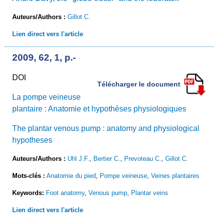
Auteurs/Authors :
Gillot C.
Lien direct vers l'article
2009, 62, 1, p.-
DOI
Télécharger le document
La pompe veineuse
plantaire : Anatomie et hypothèses physiologiques
The plantar venous pump : anatomy and physiological
hypotheses
Auteurs/Authors :
Uhl J.F.
,
Bertier C.
,
Prevoteau C.
,
Gillot C.
Mots-clés :
Anatomie du pied
,
Pompe veineuse
,
Veines plantaires
Keywords:
Foot anatomy
,
Venous pump
,
Plantar veins
Lien direct vers l'article