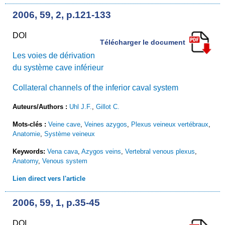
2006, 59, 2, p.121-133
DOI
Télécharger le document
Les voies de dérivation
du système cave inférieur
Collateral channels of the inferior caval system
Auteurs/Authors :
Uhl J.F.
,
Gillot C.
Mots-clés :
Veine cave
,
Veines azygos
,
Plexus veineux vertébraux
,
Anatomie
,
Système veineux
Keywords:
Vena cava
,
Azygos veins
,
Vertebral venous plexus
,
Anatomy
,
Venous system
Lien direct vers l'article
2006, 59, 1, p.35-45
DOI