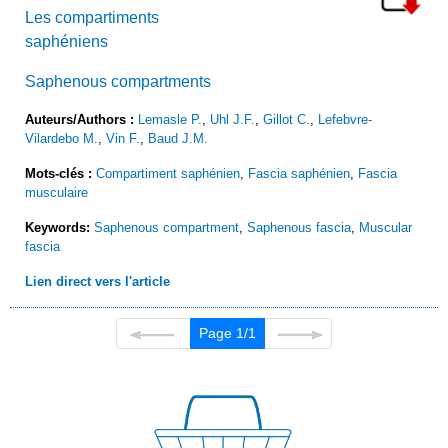
Les compartiments
saphéniens
Saphenous compartments
Auteurs/Authors :
Lemasle P.
,
Uhl J.F.
,
Gillot C.
,
Lefebvre-
Vilardebo M.
,
Vin F.
,
Baud J.M.
Mots-clés :
Compartiment saphénien
,
Fascia saphénien
,
Fascia
musculaire
Keywords:
Saphenous compartment
,
Saphenous fascia
,
Muscular
fascia
Lien direct vers l'article
Page 1/1