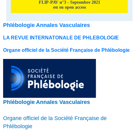
FLIP-PAV n°3 - Septembre 2021
est en open access
Phlébologie Annales Vasculaires
LA REVUE INTERNATONALE DE PHLEBOLOGIE
Organe officiel de la Société Française de Phlébologie
Phlébologie Annales Vasculaires
Organe officiel de la Société Française de
Phlébologie