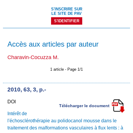
S'INSCRIRE SUR
LE SITE DE PAV
S'IDENTIFIER
Accès aux articles par auteur
Charavin-Cocuzza M.
1 article - Page 1/1
2010, 63, 3, p.-
DOI
Télécharger le document
Intérêt de
l'échosclérothérapie au polidocanol mousse dans le
traitement des malformations vasculaires à flux lents : à