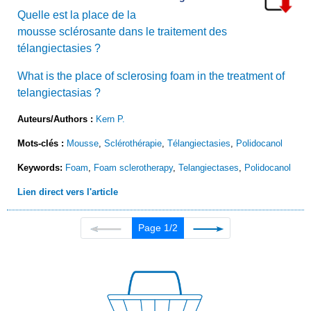
Quelle est la place de la
mousse sclérosante dans le traitement des
télangiectasies ?
What is the place of sclerosing foam in the treatment of
telangiectasias ?
Auteurs/Authors :
Kern P.
Mots-clés :
Mousse
,
Sclérothérapie
,
Télangiectasies
,
Polidocanol
Keywords:
Foam
,
Foam sclerotherapy
,
Telangiectases
,
Polidocanol
Lien direct vers l'article
Page 1/2