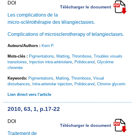
DOI
Télécharger le document
Les complications de la
micro-sclérothérapie des télangiectasies.
Complications of microsclerotherapy of telangiectases.
Auteurs/Authors :
Kern P.
Mots-clés :
Pigmentations
,
Matting
,
Thrombose
,
Troubles visuels
transitoires
,
Injection intra-artériolaire
,
Polidocanol
,
Glycérine
chromée
Keywords:
Pigmentations
,
Matting
,
Thrombose
,
Visual
disturbances
,
Intra-arteriolar injection
,
Polidocanol
,
Chrome glycerin
Lien direct vers l'article
2010, 63, 1, p.17-22
DOI
Télécharger le document
Traitement de