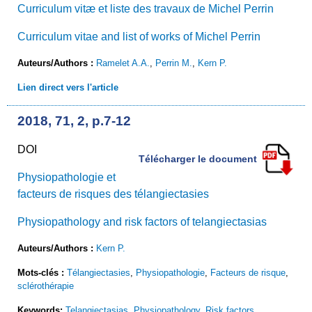
Curriculum vitæ et liste des travaux de Michel Perrin
Curriculum vitae and list of works of Michel Perrin
Auteurs/Authors :
Ramelet A.A.
,
Perrin M.
,
Kern P.
Lien direct vers l'article
2018, 71, 2, p.7-12
DOI
Télécharger le document
Physiopathologie et
facteurs de risques des télangiectasies
Physiopathology and risk factors of telangiectasias
Auteurs/Authors :
Kern P.
Mots-clés :
Télangiectasies
,
Physiopathologie
,
Facteurs de risque
,
sclérothérapie
Keywords:
Telangiectasias
,
Physiopathology
,
Risk factors
,