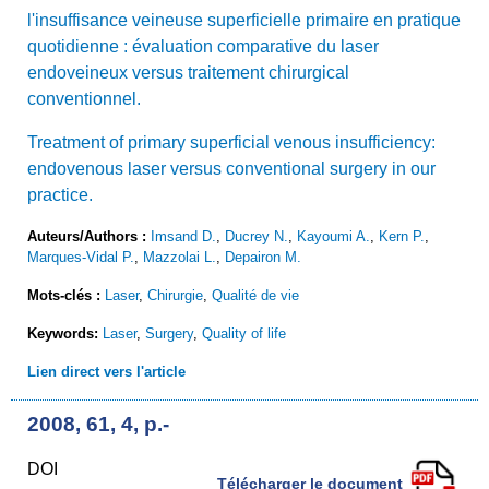
l'insuffisance veineuse superficielle primaire en pratique
quotidienne : évaluation comparative du laser
endoveineux versus traitement chirurgical
conventionnel.
Treatment of primary superficial venous insufficiency:
endovenous laser versus conventional surgery in our
practice.
Auteurs/Authors :
Imsand D.
,
Ducrey N.
,
Kayoumi A.
,
Kern P.
,
Marques-Vidal P.
,
Mazzolai L.
,
Depairon M.
Mots-clés :
Laser
,
Chirurgie
,
Qualité de vie
Keywords:
Laser
,
Surgery
,
Quality of life
Lien direct vers l'article
2008, 61, 4, p.-
DOI
Télécharger le document