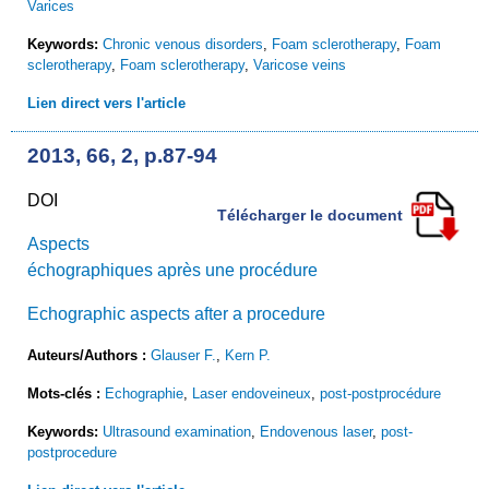
Varices
Keywords:
Chronic venous disorders
,
Foam sclerotherapy
,
Foam
sclerotherapy
,
Foam sclerotherapy
,
Varicose veins
Lien direct vers l'article
2013, 66, 2, p.87-94
DOI
Télécharger le document
Aspects
échographiques après une procédure
Echographic aspects after a procedure
Auteurs/Authors :
Glauser F.
,
Kern P.
Mots-clés :
Echographie
,
Laser endoveineux
,
post-postprocédure
Keywords:
Ultrasound examination
,
Endovenous laser
,
post-
postprocedure