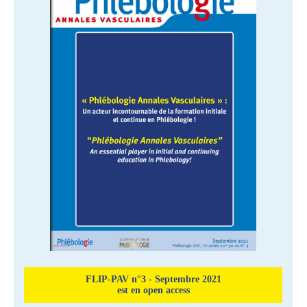
FLIP-PAV n°3 - Septembre 2021
est en open access