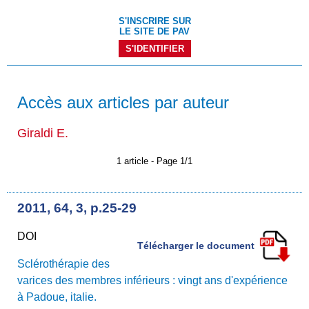
S'INSCRIRE SUR
LE SITE DE PAV
S'IDENTIFIER
Accès aux articles par auteur
Giraldi E.
1 article - Page 1/1
2011, 64, 3, p.25-29
DOI
Télécharger le document
Sclérothérapie des
varices des membres inférieurs : vingt ans d'expérience
à Padoue, italie.