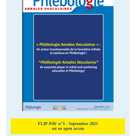
FLIP-PAV n°3 - Septembre 2021
est en open access