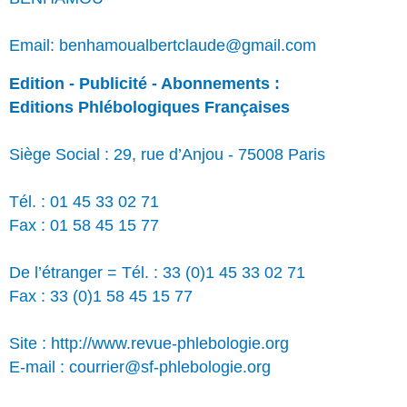
Email: benhamoualbertclaude@gmail.com
Edition - Publicité - Abonnements :
Editions Phlébologiques Françaises
Siège Social : 29, rue d’Anjou - 75008 Paris
Tél. : 01 45 33 02 71
Fax : 01 58 45 15 77
De l’étranger = Tél. : 33 (0)1 45 33 02 71
Fax : 33 (0)1 58 45 15 77
Site : http://www.revue-phlebologie.org
E-mail : courrier@sf-phlebologie.org