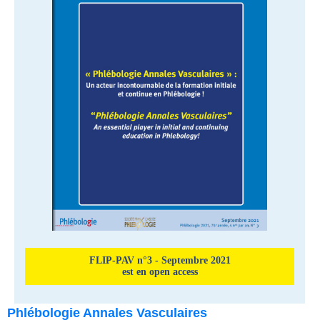
FLIP-PAV n°3 - Septembre 2021
est en open access
Phlébologie Annales Vasculaires