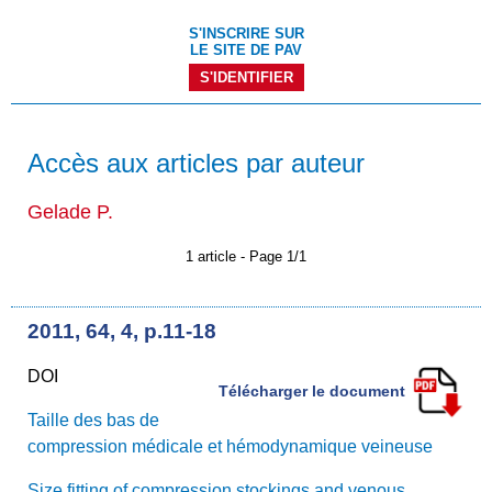
S'INSCRIRE SUR
LE SITE DE PAV
S'IDENTIFIER
Accès aux articles par auteur
Gelade P.
1 article - Page 1/1
2011, 64, 4, p.11-18
DOI
Télécharger le document
Taille des bas de
compression médicale et hémodynamique veineuse
Size fitting of compression stockings and venous