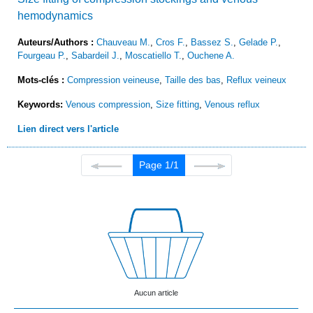
hemodynamics
Auteurs/Authors :
Chauveau M.
,
Cros F.
,
Bassez S.
,
Gelade P.
,
Fourgeau P.
,
Sabardeil J.
,
Moscatiello T.
,
Ouchene A.
Mots-clés :
Compression veineuse
,
Taille des bas
,
Reflux veineux
Keywords:
Venous compression
,
Size fitting
,
Venous reflux
Lien direct vers l'article
Page 1/1
Aucun article