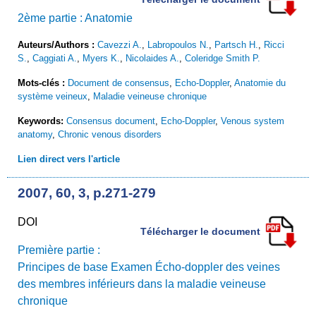
2ème partie : Anatomie
Auteurs/Authors :
Cavezzi A.
,
Labropoulos N.
,
Partsch H.
,
Ricci
S.
,
Caggiati A.
,
Myers K.
,
Nicolaides A.
,
Coleridge Smith P.
Mots-clés :
Document de consensus
,
Echo-Doppler
,
Anatomie du
système veineux
,
Maladie veineuse chronique
Keywords:
Consensus document
,
Echo-Doppler
,
Venous system
anatomy
,
Chronic venous disorders
Lien direct vers l'article
2007, 60, 3, p.271-279
DOI
Télécharger le document
Première partie :
Principes de base Examen Écho-doppler des veines
des membres inférieurs dans la maladie veineuse
chronique