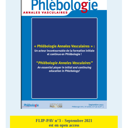
FLIP-PAV n°3 - Septembre 2021
est en open access