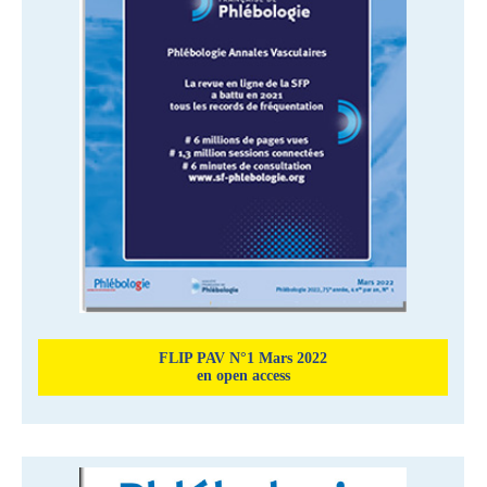
FLIP PAV N°1 Mars 2022
en open access