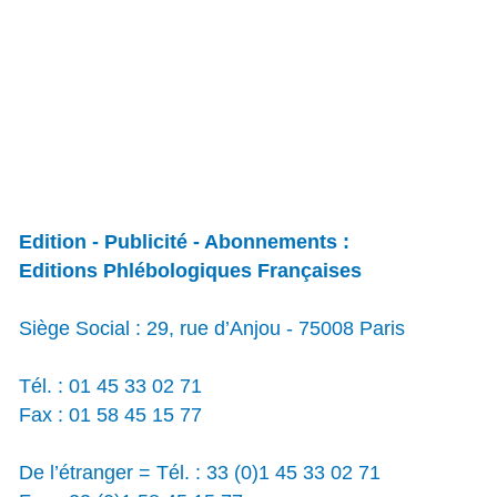
Edition - Publicité - Abonnements :
Editions Phlébologiques Françaises
Siège Social : 29, rue d’Anjou - 75008 Paris
Tél. : 01 45 33 02 71
Fax : 01 58 45 15 77
De l’étranger = Tél. : 33 (0)1 45 33 02 71