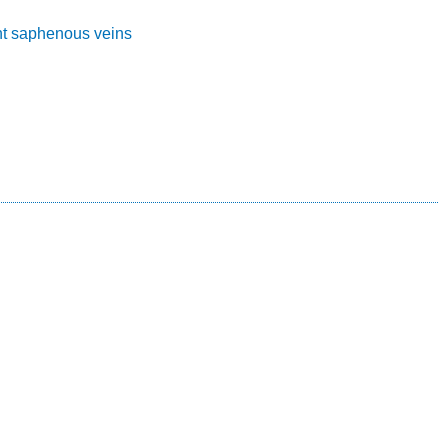
nt saphenous veins