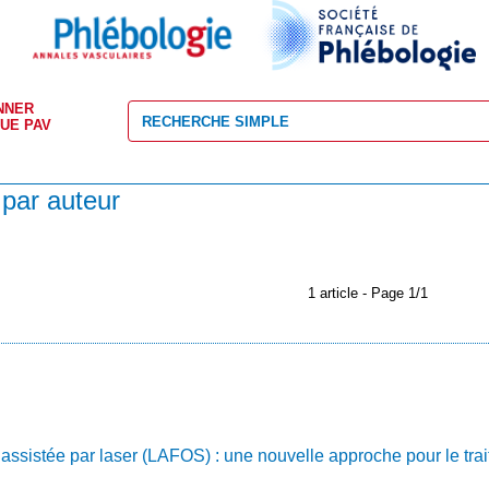
NNER
VUE PAV
 par auteur
1 article - Page 1/1
assistée par laser (LAFOS) : une nouvelle approche pour le tra