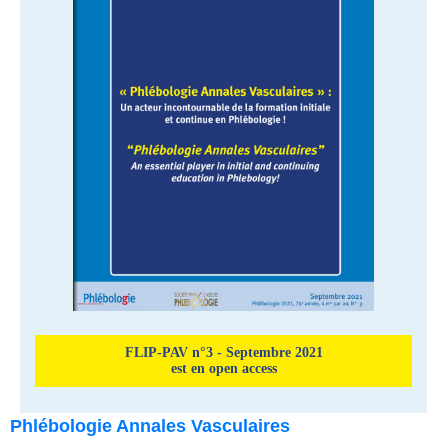
FLIP-PAV n°3 - Septembre 2021
est en open access
Phlébologie Annales Vasculaires