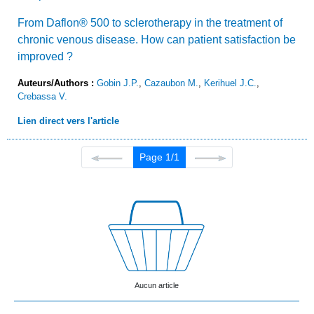
From Daflon® 500 to sclerotherapy in the treatment of
chronic venous disease. How can patient satisfaction be
improved ?
Auteurs/Authors :
Gobin J.P.
,
Cazaubon M.
,
Kerihuel J.C.
,
Crebassa V.
Lien direct vers l'article
Page 1/1
Aucun article