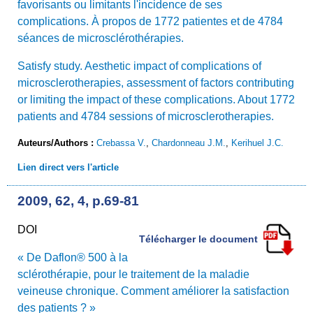
favorisants ou limitants l'incidence de ses
complications. À propos de 1772 patientes et de 4784
séances de microsclérothérapies.
Satisfy study. Aesthetic impact of complications of
microsclerotherapies, assessment of factors contributing
or limiting the impact of these complications. About 1772
patients and 4784 sessions of microsclerotherapies.
Auteurs/Authors :
Crebassa V.
,
Chardonneau J.M.
,
Kerihuel J.C.
Lien direct vers l'article
2009, 62, 4, p.69-81
DOI
Télécharger le document
« De Daflon® 500 à la
sclérothérapie, pour le traitement de la maladie
veineuse chronique. Comment améliorer la satisfaction
des patients ? »