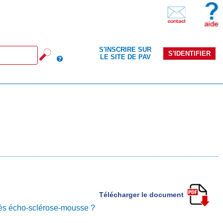
S'INSCRIRE SUR
S'IDENTIFIER
LE SITE DE PAV
Télécharger le document
rès écho-sclérose-mousse ?