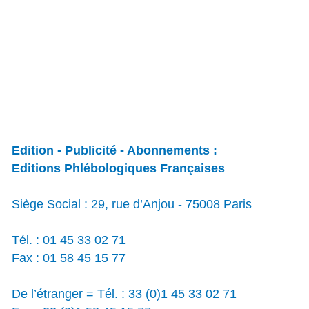
Edition - Publicité - Abonnements :
Editions Phlébologiques Françaises
Siège Social : 29, rue d’Anjou - 75008 Paris
Tél. : 01 45 33 02 71
Fax : 01 58 45 15 77
De l’étranger = Tél. : 33 (0)1 45 33 02 71