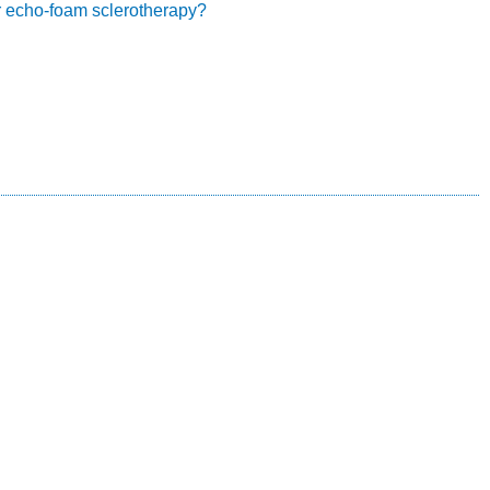
r echo-foam sclerotherapy?