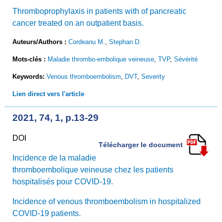
Thromboprophylaxis in patients with of pancreatic
cancer treated on an outpatient basis.
Auteurs/Authors :
Cordeanu M.
,
Stephan D.
Mots-clés :
Maladie thrombo-embolique veineuse
,
TVP
,
Sévérité
Keywords:
Venous thromboembolism
,
DVT
,
Severity
Lien direct vers l'article
2021, 74, 1, p.13-29
DOI
Télécharger le document
Incidence de la maladie
thromboembolique veineuse chez les patients
hospitalisés pour COVID-19.
Incidence of venous thromboembolism in hospitalized
COVID-19 patients.