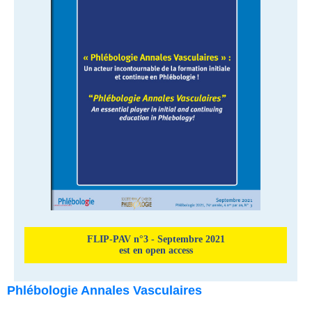
FLIP-PAV n°3 - Septembre 2021
est en open access
Phlébologie Annales Vasculaires