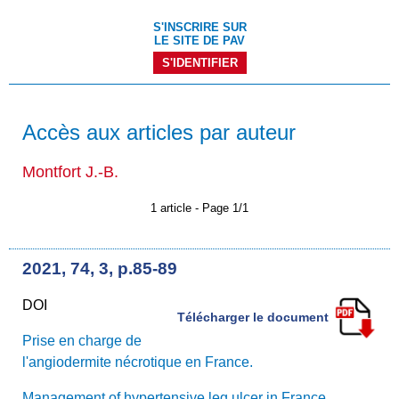
S'INSCRIRE SUR
LE SITE DE PAV
S'IDENTIFIER
Accès aux articles par auteur
Montfort J.-B.
1 article - Page 1/1
2021, 74, 3, p.85-89
DOI
Télécharger le document
Prise en charge de
l'angiodermite nécrotique en France.
Management of hypertensive leg ulcer in France.