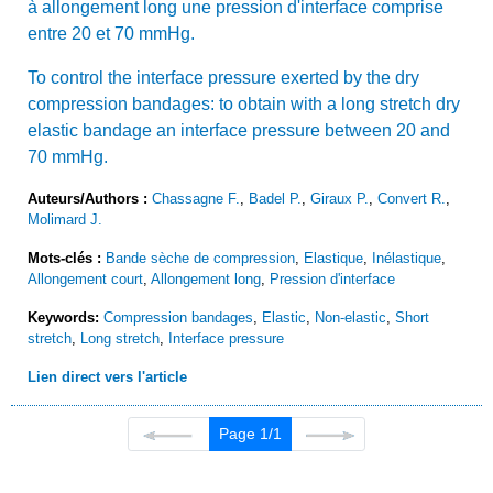
à allongement long une pression d'interface comprise
entre 20 et 70 mmHg.
To control the interface pressure exerted by the dry
compression bandages: to obtain with a long stretch dry
elastic bandage an interface pressure between 20 and
70 mmHg.
Auteurs/Authors :
Chassagne F.
,
Badel P.
,
Giraux P.
,
Convert R.
,
Molimard J.
Mots-clés :
Bande sèche de compression
,
Elastique
,
Inélastique
,
Allongement court
,
Allongement long
,
Pression d'interface
Keywords:
Compression bandages
,
Elastic
,
Non-elastic
,
Short
stretch
,
Long stretch
,
Interface pressure
Lien direct vers l'article
Page 1/1