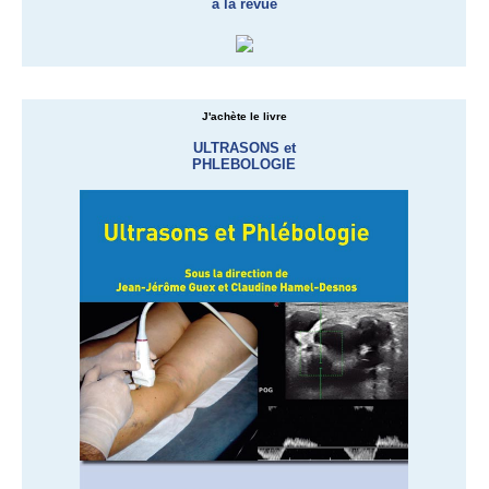
à la revue
J'achète le livre
ULTRASONS et
PHLEBOLOGIE