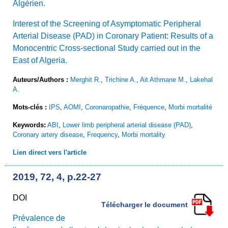
Algérien.
Interest of the Screening of Asymptomatic Peripheral
Arterial Disease (PAD) in Coronary Patient: Results of a
Monocentric Cross-sectional Study carried out in the
East of Algeria.
Auteurs/Authors :
Merghit R.
,
Trichine A.
,
Ait Athmane M.
,
Lakehal
A.
Mots-clés :
IPS
,
AOMI
,
Coronaropathie
,
Fréquence
,
Morbi mortalité
Keywords:
ABI
,
Lower limb peripheral arterial disease (PAD)
,
Coronary artery disease
,
Frequency
,
Morbi mortality
Lien direct vers l'article
2019, 72, 4, p.22-27
DOI
Télécharger le document
Prévalence de