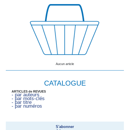
Aucun article
CATALOGUE
ARTICLES de REVUES
- par auteurs
- par mots-clés
- par titre
- par numéros
S'abonner