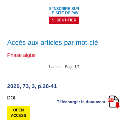
S'INSCRIRE SUR
LE SITE DE PAV
S'IDENTIFIER
Accès aux articles par mot-clé
Phase aigüe
1 article - Page 1/1
2020, 73, 3, p.28-41
DOI
Télécharger le document
OPEN
ACCESS