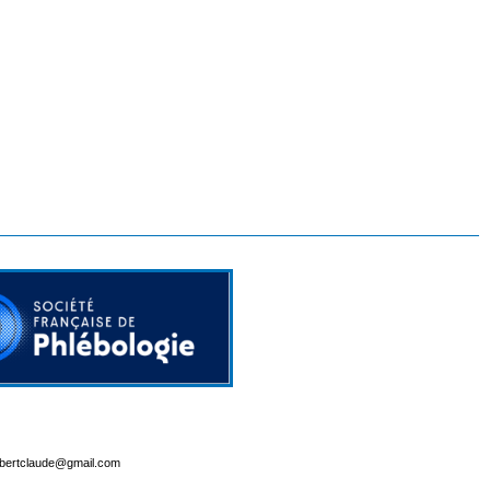
lbertclaude@gmail.com