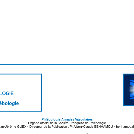
LOGIE
lébologie
Phlébologie Annales Vasculaires
Organe officiel de la Société Française de Phlébologie
Jean-Jérôme GUEX - Directeur de la Publication : Pr Albert-Claude BENHAMOU - benhamoua