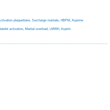
ctivation plaquettaire
,
Surcharge martiale
,
HBPM
,
Aspirine
latelet activation
,
Martial overload
,
LMWH
,
Aspirin