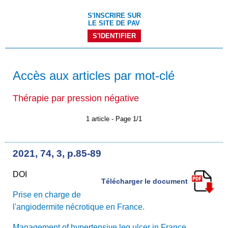
S'INSCRIRE SUR
LE SITE DE PAV
S'IDENTIFIER
Accès aux articles par mot-clé
Thérapie par pression négative
1 article - Page 1/1
2021, 74, 3, p.85-89
DOI
Télécharger le document
Prise en charge de
l'angiodermite nécrotique en France.
Management of hypertensive leg ulcer in France.