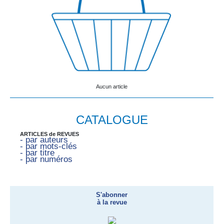
Aucun article
CATALOGUE
ARTICLES de REVUES
- par auteurs
- par mots-clés
- par titre
- par numéros
S'abonner
à la revue