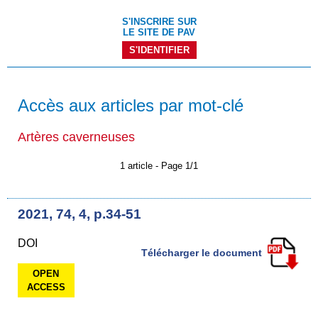
S'INSCRIRE SUR
LE SITE DE PAV
S'IDENTIFIER
Accès aux articles par mot-clé
Artères caverneuses
1 article - Page 1/1
2021, 74, 4, p.34-51
DOI
Télécharger le document
OPEN
ACCESS