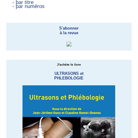
- par titre
- par numéros
S'abonner
à la revue
J'achète le livre
ULTRASONS et
PHLEBOLOGIE