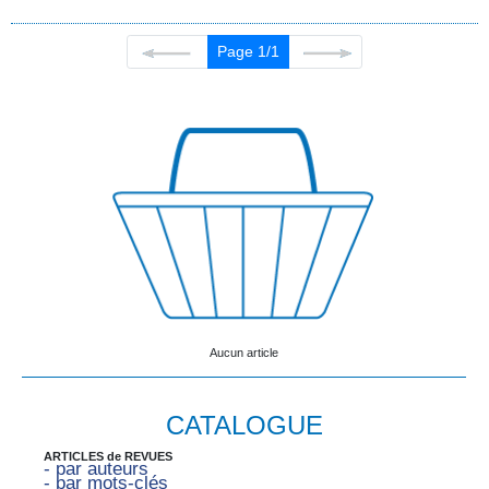
Page 1/1
Aucun article
CATALOGUE
ARTICLES de REVUES
- par auteurs
- par mots-clés