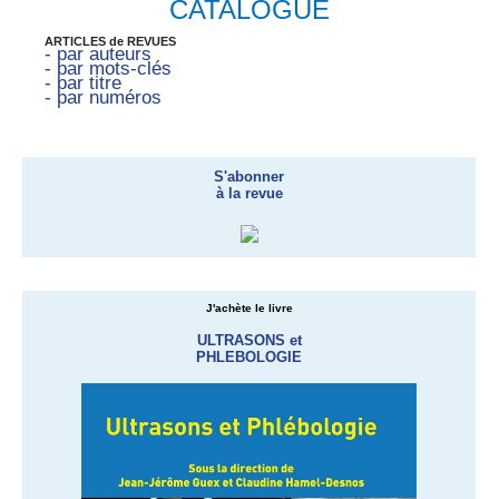
CATALOGUE
ARTICLES de REVUES
- par auteurs
- par mots-clés
- par titre
- par numéros
S'abonner
à la revue
J'achète le livre
ULTRASONS et
PHLEBOLOGIE