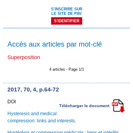
S'INSCRIRE SUR
LE SITE DE PAV
S'IDENTIFIER
Accès aux articles par mot-clé
Superposition
4 articles - Page 1/1
2017, 70, 4, p.64-72
DOI
Télécharger le document
Hysteresis and medical
compression: links and interests.
Hystérésis et compression médicale : liens et intérêts.