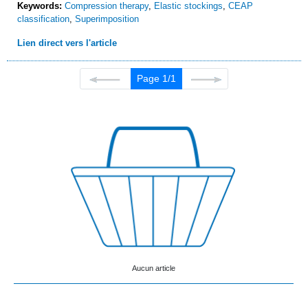
Keywords:
Compression therapy
,
Elastic stockings
,
CEAP
classification
,
Superimposition
Lien direct vers l'article
Page 1/1
Aucun article