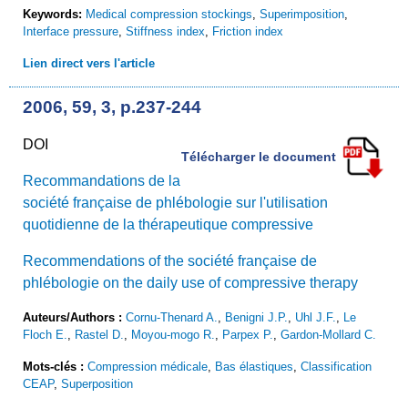
Keywords:
Medical compression stockings
,
Superimposition
,
Interface pressure
,
Stiffness index
,
Friction index
Lien direct vers l'article
2006, 59, 3, p.237-244
DOI
Télécharger le document
Recommandations de la
société française de phlébologie sur l'utilisation
quotidienne de la thérapeutique compressive
Recommendations of the société française de
phlébologie on the daily use of compressive therapy
Auteurs/Authors :
Cornu-Thenard A.
,
Benigni J.P.
,
Uhl J.F.
,
Le
Floch E.
,
Rastel D.
,
Moyou-mogo R.
,
Parpex P.
,
Gardon-Mollard C.
Mots-clés :
Compression médicale
,
Bas élastiques
,
Classification
CEAP
,
Superposition