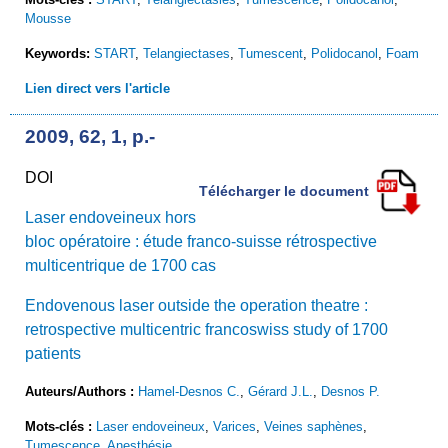
Mousse
Keywords:
START
,
Telangiectases
,
Tumescent
,
Polidocanol
,
Foam
Lien direct vers l'article
2009, 62, 1, p.-
DOI
Télécharger le document
Laser endoveineux hors
bloc opératoire : étude franco-suisse rétrospective
multicentrique de 1700 cas
Endovenous laser outside the operation theatre :
retrospective multicentric francoswiss study of 1700
patients
Auteurs/Authors :
Hamel-Desnos C.
,
Gérard J.L.
,
Desnos P.
Mots-clés :
Laser endoveineux
,
Varices
,
Veines saphènes
,
Tumescence
,
Anesthésie