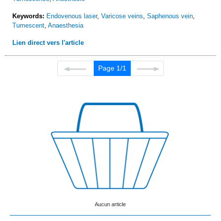
Keywords:
Endovenous laser
,
Varicose veins
,
Saphenous vein
,
Tumescent
,
Anaesthesia
Lien direct vers l'article
Page 1/1
Aucun article