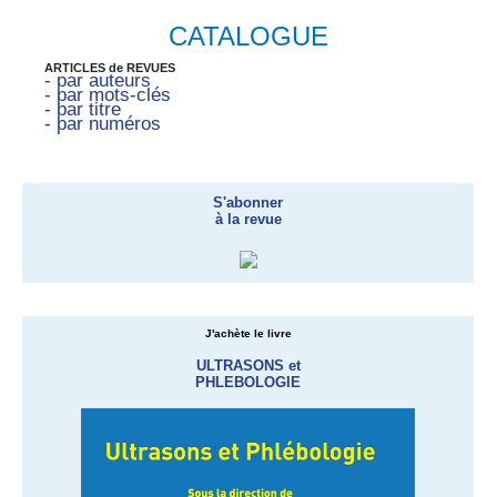
CATALOGUE
ARTICLES de REVUES
- par auteurs
- par mots-clés
- par titre
- par numéros
S'abonner
à la revue
J'achète le livre
ULTRASONS et
PHLEBOLOGIE