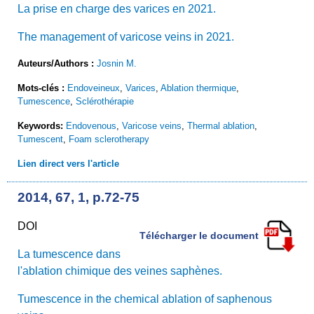
La prise en charge des varices en 2021.
The management of varicose veins in 2021.
Auteurs/Authors :
Josnin M.
Mots-clés :
Endoveineux
,
Varices
,
Ablation thermique
,
Tumescence
,
Sclérothérapie
Keywords:
Endovenous
,
Varicose veins
,
Thermal ablation
,
Tumescent
,
Foam sclerotherapy
Lien direct vers l'article
2014, 67, 1, p.72-75
DOI
Télécharger le document
La tumescence dans
l'ablation chimique des veines saphènes.
Tumescence in the chemical ablation of saphenous