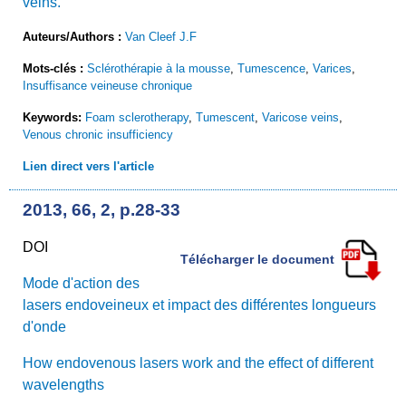
veins.
Auteurs/Authors :
Van Cleef J.F
Mots-clés :
Sclérothérapie à la mousse
,
Tumescence
,
Varices
,
Insuffisance veineuse chronique
Keywords:
Foam sclerotherapy
,
Tumescent
,
Varicose veins
,
Venous chronic insufficiency
Lien direct vers l'article
2013, 66, 2, p.28-33
DOI
Télécharger le document
Mode d'action des
lasers endoveineux et impact des différentes longueurs
d'onde
How endovenous lasers work and the effect of different
wavelengths