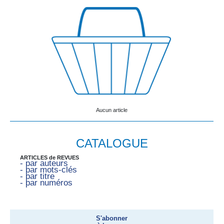
Aucun article
CATALOGUE
ARTICLES de REVUES
- par auteurs
- par mots-clés
- par titre
- par numéros
S'abonner