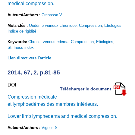
medical compression.
Auteurs/Authors :
Crebassa V.
Mots-clés :
Oedème veineux chronique
,
Compression
,
Etiologies
,
Indice de rigidité
Keywords:
Chronic venous edema
,
Compression
,
Etiologies
,
Stiffness index
Lien direct vers l'article
2014, 67, 2, p.81-85
DOI
Télécharger le document
Compression médicale
et lymphoedèmes des membres inférieurs.
Lower limb lymphedema and medical compression.
Auteurs/Authors :
Vignes S.