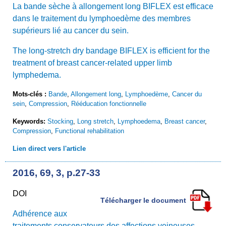
La bande sèche à allongement long BIFLEX est efficace
dans le traitement du lymphoedème des membres
supérieurs lié au cancer du sein.
The long-stretch dry bandage BIFLEX is efficient for the
treatment of breast cancer-related upper limb
lymphedema.
Mots-clés :
Bande
,
Allongement long
,
Lymphoedème
,
Cancer du
sein
,
Compression
,
Rééducation fonctionnelle
Keywords:
Stocking
,
Long stretch
,
Lymphoedema
,
Breast cancer
,
Compression
,
Functional rehabilitation
Lien direct vers l'article
2016, 69, 3, p.27-33
DOI
Télécharger le document
Adhérence aux
traitements conservateurs des affections veineuses