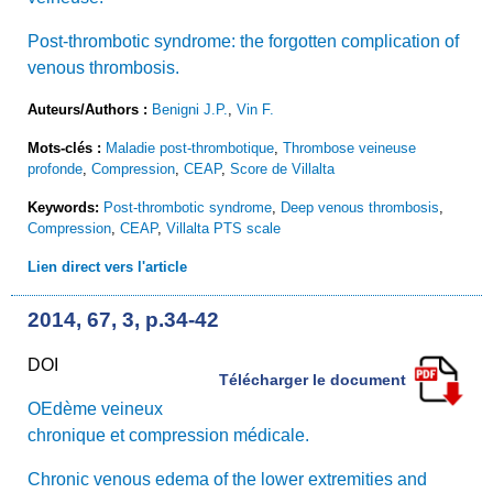
Post-thrombotic syndrome: the forgotten complication of
venous thrombosis.
Auteurs/Authors :
Benigni J.P.
,
Vin F.
Mots-clés :
Maladie post-thrombotique
,
Thrombose veineuse
profonde
,
Compression
,
CEAP
,
Score de Villalta
Keywords:
Post-thrombotic syndrome
,
Deep venous thrombosis
,
Compression
,
CEAP
,
Villalta PTS scale
Lien direct vers l'article
2014, 67, 3, p.34-42
DOI
Télécharger le document
OEdème veineux
chronique et compression médicale.
Chronic venous edema of the lower extremities and