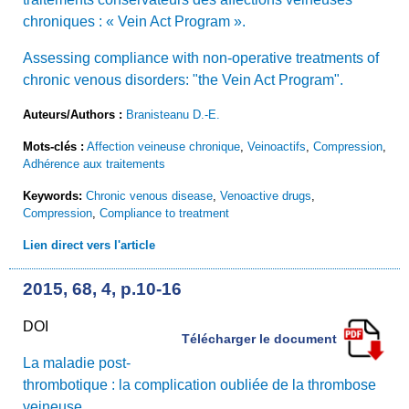
chroniques : « Vein Act Program ».
Assessing compliance with non-operative treatments of
chronic venous disorders: "the Vein Act Program".
Auteurs/Authors :
Branisteanu D.-E.
Mots-clés :
Affection veineuse chronique
,
Veinoactifs
,
Compression
,
Adhérence aux traitements
Keywords:
Chronic venous disease
,
Venoactive drugs
,
Compression
,
Compliance to treatment
Lien direct vers l'article
2015, 68, 4, p.10-16
DOI
Télécharger le document
La maladie post-
thrombotique : la complication oubliée de la thrombose
veineuse.