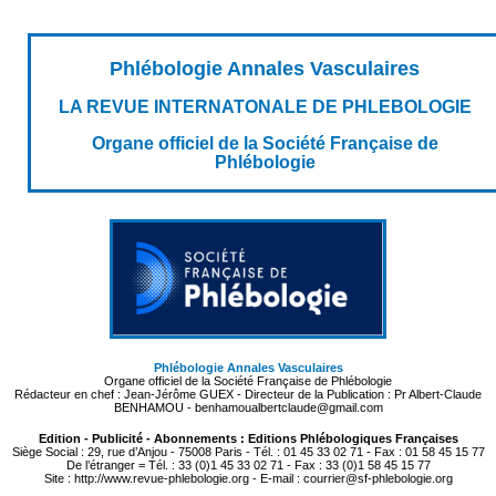
Phlébologie Annales Vasculaires
LA REVUE INTERNATONALE DE PHLEBOLOGIE
Organe officiel de la Société Française de
Phlébologie
Phlébologie Annales Vasculaires
Organe officiel de la Société Française de Phlébologie
Rédacteur en chef : Jean-Jérôme GUEX - Directeur de la Publication : Pr Albert-Claude
BENHAMOU - benhamoualbertclaude@gmail.com
Edition - Publicité - Abonnements : Editions Phlébologiques Françaises
Siège Social : 29, rue d’Anjou - 75008 Paris - Tél. : 01 45 33 02 71 - Fax : 01 58 45 15 77
De l’étranger = Tél. : 33 (0)1 45 33 02 71 - Fax : 33 (0)1 58 45 15 77
Site : http://www.revue-phlebologie.org - E-mail : courrier@sf-phlebologie.org