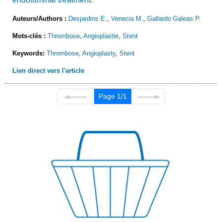
Auteurs/Authors :
Desjardins E.
,
Venecia M.
,
Gallardo Galeas P.
Mots-clés :
Thrombose
,
Angioplastie
,
Stent
Keywords:
Thrombose
,
Angioplasty
,
Stent
Lien direct vers l'article
Page 1/1