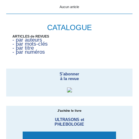
Aucun article
CATALOGUE
ARTICLES de REVUES
- par auteurs
- par mots-clés
- par titre
- par numéros
S'abonner
à la revue
J'achète le livre
ULTRASONS et
PHLEBOLOGIE