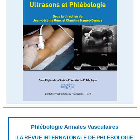
Phlébologie Annales Vasculaires
LA REVUE INTERNATONALE DE PHLEBOLOGIE