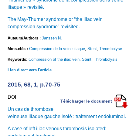
iliaque » revisité.
The May-Thurner syndrome or “the iliac vein
compression syndrome” revisited.
Auteurs/Authors :
Janssen N.
Mots-clés :
Compression de la veine iliaque
,
Stent
,
Thrombolyse
Keywords:
Compression of the iliac vein
,
Stent
,
Thrombolysis
Lien direct vers l'article
2015, 68, 1, p.70-75
DOI
Télécharger le document
Un cas de thrombose
veineuse iliaque gauche isolé : traitement endoluminal.
A case of left iliac venous thrombosis isolated:
endoluminal treatment.