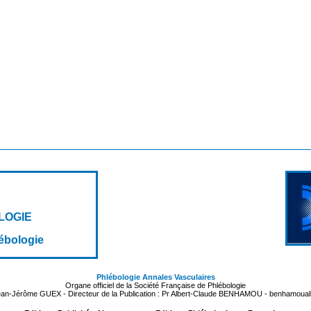
LOGIE
lébologie
Phlébologie Annales Vasculaires
Organe officiel de la Société Française de Phlébologie
Jean-Jérôme GUEX - Directeur de la Publication : Pr Albert-Claude BENHAMOU - benhamoua