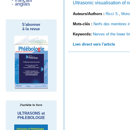
- français
Ultrasonic visualisation of n
- anglais
Auteurs/Authors :
Ricci S.
,
Moro
Mots-clés :
Nerfs des membres in
S'abonner
à la revue
Keywords:
Nerves of the lower l
Lien direct vers l'article
J'achète le livre
ULTRASONS et
PHLEBOLOGIE