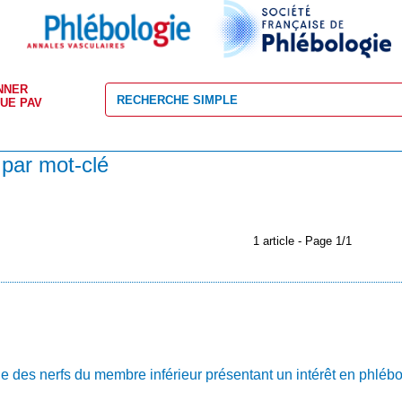
NNER
VUE PAV
 par mot-clé
1 article - Page 1/1
e des nerfs du membre inférieur présentant un intérêt en phlébo