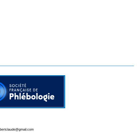
lbertclaude@gmail.com