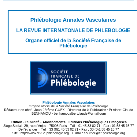
Phlébologie Annales Vasculaires
LA REVUE INTERNATONALE DE PHLEBOLOGIE
Organe officiel de la Société Française de
Phlébologie
Phlébologie Annales Vasculaires
Organe officiel de la Société Française de Phlébologie
Rédacteur en chef : Jean-Jérôme GUEX - Directeur de la Publication : Pr Albert-Claude
BENHAMOU - benhamoualbertclaude@gmail.com
Edition - Publicité - Abonnements : Editions Phlébologiques Françaises
Siège Social : 29, rue d’Anjou - 75008 Paris - Tél. : 01 45 33 02 71 - Fax : 01 58 45 15 77
De l’étranger = Tél. : 33 (0)1 45 33 02 71 - Fax : 33 (0)1 58 45 15 77
Site : http://www.revue-phlebologie.org - E-mail : courrier@sf-phlebologie.org