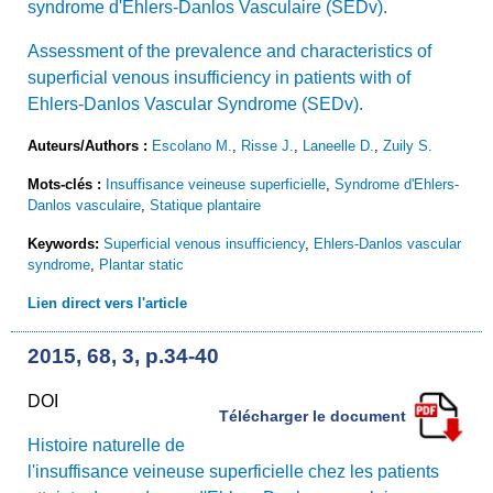
syndrome d'Ehlers-Danlos Vasculaire (SEDv).
Assessment of the prevalence and characteristics of
superficial venous insufficiency in patients with of
Ehlers-Danlos Vascular Syndrome (SEDv).
Auteurs/Authors :
Escolano M.
,
Risse J.
,
Laneelle D.
,
Zuily S.
Mots-clés :
Insuffisance veineuse superficielle
,
Syndrome d'Ehlers-
Danlos vasculaire
,
Statique plantaire
Keywords:
Superficial venous insufficiency
,
Ehlers-Danlos vascular
syndrome
,
Plantar static
Lien direct vers l'article
2015, 68, 3, p.34-40
DOI
Télécharger le document
Histoire naturelle de
l'insuffisance veineuse superficielle chez les patients