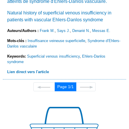
atteints de syndrome d'Ehlers-Danlos vasculaire.
Natural history of superficial venous insufficiency in
patients with vascular Ehlers-Danlos syndrome
Auteurs/Authors :
Frank M.
,
Says J.
,
Denarié N.
,
Messas E.
Mots-clés :
Insuffisance veineuse superficielle
,
Syndrome d’Ehlers-
Danlos vasculaire
Keywords:
Superficial venous insufficiency
,
Ehlers-Danlos
syndrome
Lien direct vers l'article
Page 1/1