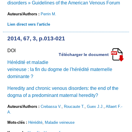
disorders » Guidelines of the American Venous Forum
Auteurs/Authors :
Perrin M.
Lien direct vers l'article
2014, 67, 3, p.013-021
DOI
Télécharger le document
Hérédité et maladie
veineuse : la fin du dogme de l'hérédité maternelle
dominante ?
Heredity and chronic venous disorders: the end of the
dogma of a predominant maternal heredity?
Auteurs/Authors :
Crebassa V.
,
Roucaute T.
,
Guex J.J.
,
Allaert F.-
A.
Mots-clés :
Hérédité
,
Maladie veineuse