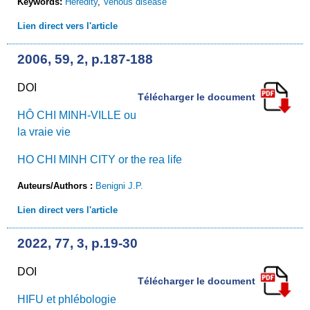
Keywords:
Heredity
,
Venous disease
Lien direct vers l'article
2006, 59, 2, p.187-188
DOI
Télécharger le document
HÔ CHI MINH-VILLE ou
la vraie vie
HO CHI MINH CITY or the rea life
Auteurs/Authors :
Benigni J.P.
Lien direct vers l'article
2022, 77, 3, p.19-30
DOI
Télécharger le document
HIFU et phlébologie