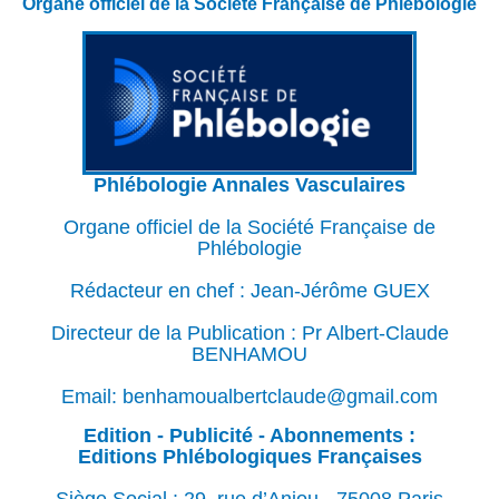
Organe officiel de la Société Française de Phlébologie
Phlébologie Annales Vasculaires
Organe officiel de la Société Française de
Phlébologie
Rédacteur en chef : Jean-Jérôme GUEX
Directeur de la Publication : Pr Albert-Claude
BENHAMOU
Email: benhamoualbertclaude@gmail.com
Edition - Publicité - Abonnements :
Editions Phlébologiques Françaises
Siège Social : 29, rue d’Anjou - 75008 Paris