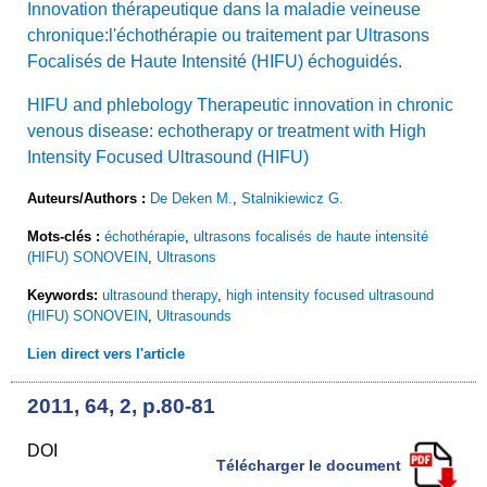
Innovation thérapeutique dans la maladie veineuse
chronique:l'échothérapie ou traitement par Ultrasons
Focalisés de Haute Intensité (HIFU) échoguidés.
HIFU and phlebology Therapeutic innovation in chronic
venous disease: echotherapy or treatment with High
Intensity Focused Ultrasound (HIFU)
Auteurs/Authors :
De Deken M.
,
Stalnikiewicz G.
Mots-clés :
échothérapie
,
ultrasons focalisés de haute intensité
(HIFU) SONOVEIN
,
Ultrasons
Keywords:
ultrasound therapy
,
high intensity focused ultrasound
(HIFU) SONOVEIN
,
Ultrasounds
Lien direct vers l'article
2011, 64, 2, p.80-81
DOI
Télécharger le document