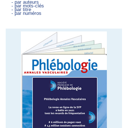
- par auteurs
- par mots-clés
- par titre
- par numéros