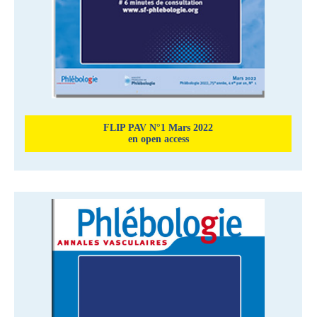
FLIP PAV N°1 Mars 2022
en open access