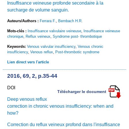
Insuffisance veineuse profonde secondaire à la
surcharge de volume sanguin.
Auteurs/Authors :
Ferrara F.
,
Bernbach H.R.
Mots-clés :
Insuffisance valvulaire veineuse
,
Insuffisance veineuse
chronique
,
Reflux veineux
,
Syndrome post- thrombotique
Keywords:
Venous valvular insufficiency
,
Venous chronic
insufficiency
,
Venous reflux
,
Post-thrombotic syndrome
Lien direct vers l'article
2016, 69, 2, p.35-44
DOI
Télécharger le document
Deep venous reflux
correction in chronic venous insufficiency: when and
how?
Correction du reflux veineux profond dans l'insuffisance