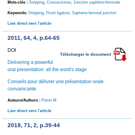
Mots-clés :
Stripping
,
Crossectomie
,
Jonction saphéno-fémorale
Keywords:
Stripping
,
Flush ligature
,
Sapheno-femoral junction
Lien direct vers l'article
2011, 64, 4, p.64-65
DOI
Télécharger le document
Delivering a powerful
oral presentation: all the word's stage
Conseils pour délivrer une présentation orale
convaincante
Auteurs/Authors :
Perrin M.
Lien direct vers l'article
2018, 71, 2, p.39-44