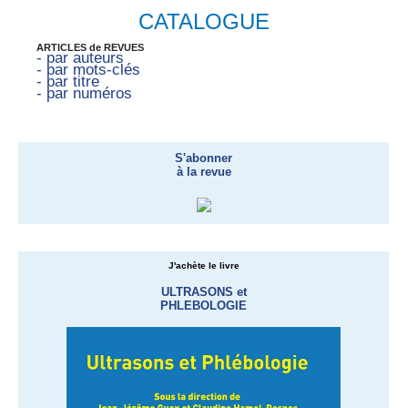
CATALOGUE
ARTICLES de REVUES
- par auteurs
- par mots-clés
- par titre
- par numéros
S'abonner
à la revue
J'achète le livre
ULTRASONS et
PHLEBOLOGIE