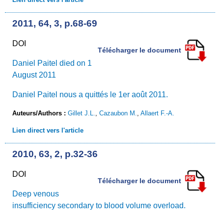
2011, 64, 3, p.68-69
DOI
Télécharger le document
Daniel Paitel died on 1
August 2011
Daniel Paitel nous a quittés le 1er août 2011.
Auteurs/Authors :
Gillet J.L.
,
Cazaubon M.
,
Allaert F.-A.
Lien direct vers l'article
2010, 63, 2, p.32-36
DOI
Télécharger le document
Deep venous
insufficiency secondary to blood volume overload.