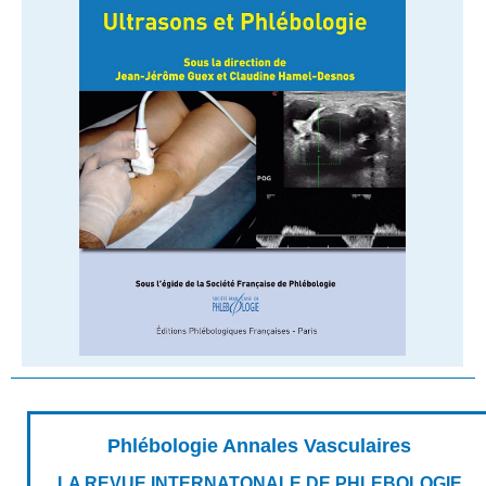
Phlébologie Annales Vasculaires
LA REVUE INTERNATONALE DE PHLEBOLOGIE