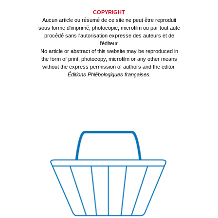
COPYRIGHT
Aucun article ou résumé de ce site ne peut être reproduit
sous forme d'imprimé, photocopie, microfilm ou par tout aute
procédé sans l'autorisation expresse des auteurs et de
l'éditeur.
No article or abstract of this website may be reproduced in
the form of print, photocopy, microfilm or any other means
without the express permission of authors and the editor.
Éditions Phlébologiques françaises.