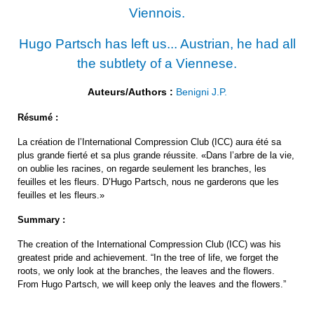
Viennois.
Hugo Partsch has left us... Austrian, he had all
the subtlety of a Viennese.
Auteurs/Authors :
Benigni J.P.
Résumé :
La création de l’International Compression Club (ICC) aura été sa
plus grande fierté et sa plus grande réussite. «Dans l’arbre de la vie,
on oublie les racines, on regarde seulement les branches, les
feuilles et les fleurs. D’Hugo Partsch, nous ne garderons que les
feuilles et les fleurs.»
Summary :
The creation of the International Compression Club (ICC) was his
greatest pride and achievement. “In the tree of life, we forget the
roots, we only look at the branches, the leaves and the flowers.
From Hugo Partsch, we will keep only the leaves and the flowers.”