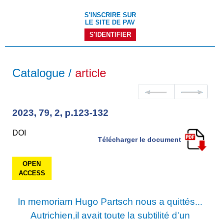
S'INSCRIRE SUR
LE SITE DE PAV
S'IDENTIFIER
Catalogue /
article
2023, 79, 2, p.123-132
DOI
Télécharger le document
OPEN
ACCESS
In memoriam Hugo Partsch nous a quittés...
Autrichien,il avait toute la subtilité d'un