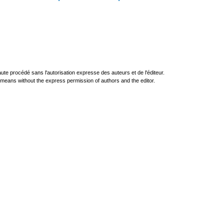
ute procédé sans l'autorisation expresse des auteurs et de l'éditeur.
r means without the express permission of authors and the editor.