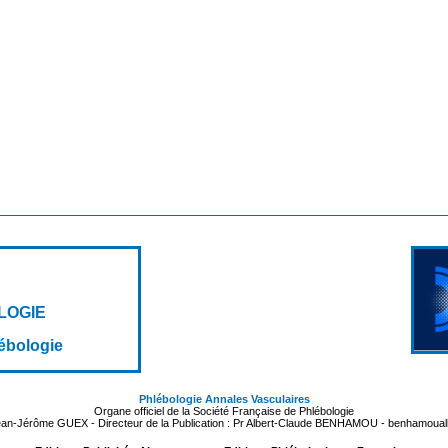
LOGIE
lébologie
Phlébologie Annales Vasculaires
Organe officiel de la Société Française de Phlébologie
Jean-Jérôme GUEX - Directeur de la Publication : Pr Albert-Claude BENHAMOU - benhamoua