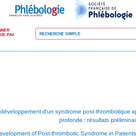
NNER
VUE PAV
du développement d'un syndrome post-thrombotique 
profonde : résultats préliminai
Development of Post-thrombotic Syndrome in Patients