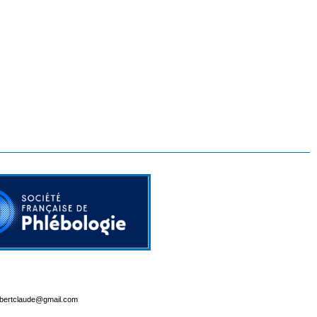
lbertclaude@gmail.com