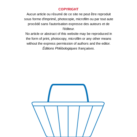
COPYRIGHT
Aucun article ou résumé de ce site ne peut être reproduit
sous forme d'imprimé, photocopie, microfilm ou par tout aute
procédé sans l'autorisation expresse des auteurs et de
l'éditeur.
No article or abstract of this website may be reproduced in
the form of print, photocopy, microfilm or any other means
without the express permission of authors and the editor.
Éditions Phlébologiques françaises.