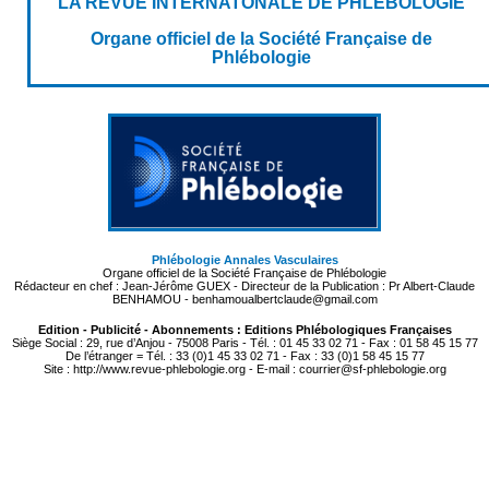
LA REVUE INTERNATONALE DE PHLEBOLOGIE
Organe officiel de la Société Française de
Phlébologie
Phlébologie Annales Vasculaires
Organe officiel de la Société Française de Phlébologie
Rédacteur en chef : Jean-Jérôme GUEX - Directeur de la Publication : Pr Albert-Claude
BENHAMOU - benhamoualbertclaude@gmail.com
Edition - Publicité - Abonnements : Editions Phlébologiques Françaises
Siège Social : 29, rue d’Anjou - 75008 Paris - Tél. : 01 45 33 02 71 - Fax : 01 58 45 15 77
De l’étranger = Tél. : 33 (0)1 45 33 02 71 - Fax : 33 (0)1 58 45 15 77
Site : http://www.revue-phlebologie.org - E-mail : courrier@sf-phlebologie.org