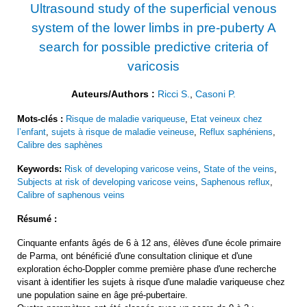
Ultrasound study of the superficial venous
system of the lower limbs in pre-puberty A
search for possible predictive criteria of
varicosis
Auteurs/Authors :
Ricci S.
,
Casoni P.
Mots-clés :
Risque de maladie variqueuse
,
Etat veineux chez
l’enfant
,
sujets à risque de maladie veineuse
,
Reflux saphéniens
,
Calibre des saphènes
Keywords:
Risk of developing varicose veins
,
State of the veins
,
Subjects at risk of developing varicose veins
,
Saphenous reflux
,
Calibre of saphenous veins
Résumé :
Cinquante enfants âgés de 6 à 12 ans, élèves d'une école primaire
de Parma, ont bénéficié d'une consultation clinique et d'une
exploration écho-Doppler comme première phase d'une recherche
visant à identifier les sujets à risque d'une maladie variqueuse chez
une population saine en âge pré-pubertaire.