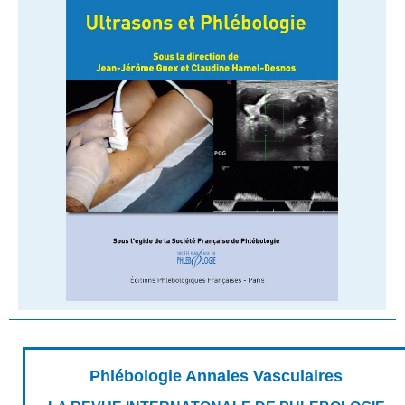
Phlébologie Annales Vasculaires