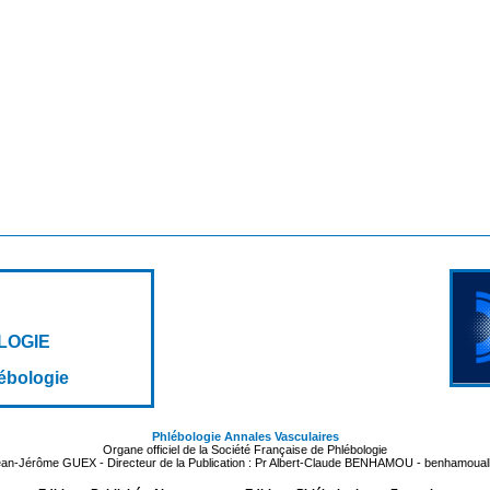
LOGIE
lébologie
Phlébologie Annales Vasculaires
Organe officiel de la Société Française de Phlébologie
Jean-Jérôme GUEX - Directeur de la Publication : Pr Albert-Claude BENHAMOU - benhamoua