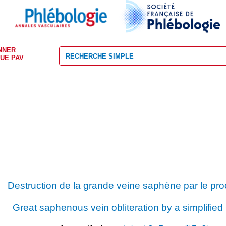
NNER
VUE PAV
Destruction de la grande veine saphène par le 
Great saphenous vein obliteration by a simplif