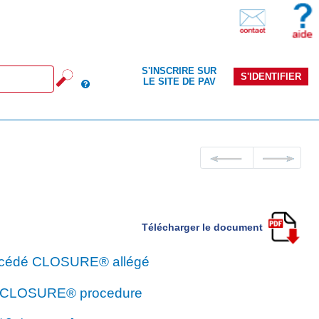
S'INSCRIRE SUR
S'IDENTIFIER
LE SITE DE PAV
Télécharger le document
procédé CLOSURE® allégé
ied CLOSURE® procedure