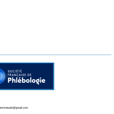
lbertclaude@gmail.com