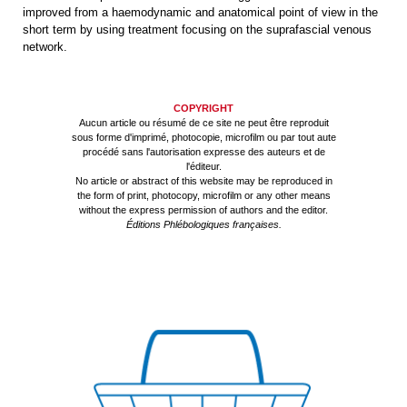
improved from a haemodynamic and anatomical point of view in the
short term by using treatment focusing on the suprafascial venous
network.
COPYRIGHT
Aucun article ou résumé de ce site ne peut être reproduit
sous forme d'imprimé, photocopie, microfilm ou par tout aute
procédé sans l'autorisation expresse des auteurs et de
l'éditeur.
No article or abstract of this website may be reproduced in
the form of print, photocopy, microfilm or any other means
without the express permission of authors and the editor.
Éditions Phlébologiques françaises.