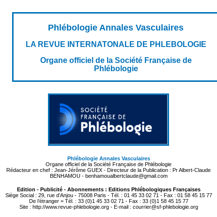
Phlébologie Annales Vasculaires
LA REVUE INTERNATONALE DE PHLEBOLOGIE
Organe officiel de la Société Française de
Phlébologie
Phlébologie Annales Vasculaires
Organe officiel de la Société Française de Phlébologie
Rédacteur en chef : Jean-Jérôme GUEX - Directeur de la Publication : Pr Albert-Claude
BENHAMOU - benhamoualbertclaude@gmail.com
Edition - Publicité - Abonnements : Editions Phlébologiques Françaises
Siège Social : 29, rue d’Anjou - 75008 Paris - Tél. : 01 45 33 02 71 - Fax : 01 58 45 15 77
De l’étranger = Tél. : 33 (0)1 45 33 02 71 - Fax : 33 (0)1 58 45 15 77
Site : http://www.revue-phlebologie.org - E-mail : courrier@sf-phlebologie.org