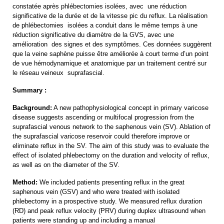
constatée après phlébectomies isolées, avec une réduction
significative de la durée et de la vitesse pic du reflux. La réalisation
de phlébectomies isolées a conduit dans le même temps à une
réduction significative du diamètre de la GVS, avec une
amélioration des signes et des symptômes. Ces données suggèrent
que la veine saphène puisse être améliorée à court terme d’un point
de vue hémodynamique et anatomique par un traitement centré sur
le réseau veineux suprafascial.
Summary :
Background:
A new pathophysiological concept in primary varicose
disease suggests ascending or multifocal progression from the
suprafascial venous network to the saphenous vein (SV). Ablation of
the suprafascial varicose reservoir could therefore improve or
eliminate reflux in the SV. The aim of this study was to evaluate the
effect of isolated phlebectomy on the duration and velocity of reflux,
as well as on the diameter of the SV.
Method:
We included patients presenting reflux in the great
saphenous vein (GSV) and who were treated with isolated
phlebectomy in a prospective study. We measured reflux duration
(RD) and peak reflux velocity (PRV) during duplex ultrasound when
patients were standing up and including a manual