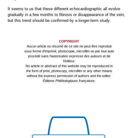
It seems to us that these different echocardiographic all evolve
gradually in a few months to fibrosis or disappearance of the vein,
but this trend should be confirmed by a longer-term study.
COPYRIGHT
Aucun article ou résumé de ce site ne peut être reproduit
sous forme d'imprimé, photocopie, microfilm ou par tout aute
procédé sans l'autorisation expresse des auteurs et de
l'éditeur.
No article or abstract of this website may be reproduced in
the form of print, photocopy, microfilm or any other means
without the express permission of authors and the editor.
Éditions Phlébologiques françaises.