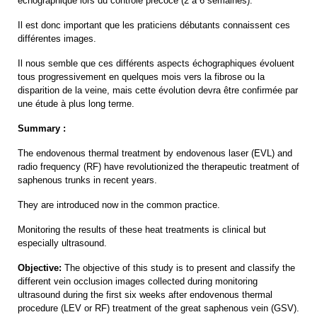
échographique lors du contrôle précoce (2 à 6 semaines).
Il est donc important que les praticiens débutants connaissent ces
différentes images.
Il nous semble que ces différents aspects échographiques évoluent
tous progressivement en quelques mois vers la fibrose ou la
disparition de la veine, mais cette évolution devra être confirmée par
une étude à plus long terme.
Summary :
The endovenous thermal treatment by endovenous laser (EVL) and
radio frequency (RF) have revolutionized the therapeutic treatment of
saphenous trunks in recent years.
They are introduced now in the common practice.
Monitoring the results of these heat treatments is clinical but
especially ultrasound.
Objective:
The objective of this study is to present and classify the
different vein occlusion images collected during monitoring
ultrasound during the first six weeks after endovenous thermal
procedure (LEV or RF) treatment of the great saphenous vein (GSV).