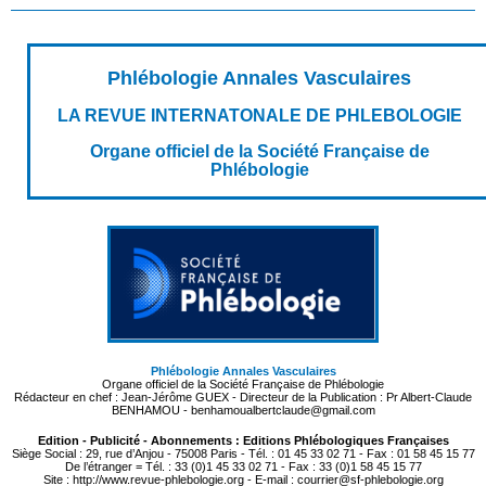
Phlébologie Annales Vasculaires
LA REVUE INTERNATONALE DE PHLEBOLOGIE
Organe officiel de la Société Française de
Phlébologie
Phlébologie Annales Vasculaires
Organe officiel de la Société Française de Phlébologie
Rédacteur en chef : Jean-Jérôme GUEX - Directeur de la Publication : Pr Albert-Claude
BENHAMOU - benhamoualbertclaude@gmail.com
Edition - Publicité - Abonnements : Editions Phlébologiques Françaises
Siège Social : 29, rue d’Anjou - 75008 Paris - Tél. : 01 45 33 02 71 - Fax : 01 58 45 15 77
De l’étranger = Tél. : 33 (0)1 45 33 02 71 - Fax : 33 (0)1 58 45 15 77
Site : http://www.revue-phlebologie.org - E-mail : courrier@sf-phlebologie.org