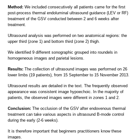
Method:
We included consecutively all patients came for the first
post-process thermal endoluminal ultrasound guidance (LEV or RF)
treatment of the GSV conducted between 2 and 6 weeks after
treatment.
Ultrasound analysis was performed on two anatomical regions: the
upper third (zone 1) and bottom third (zone 2) thigh.
We identified 9 different sonographic grouped into roundels in
homogeneous images and parietal lesions.
Results:
The collection of ultrasound images was performed on 26
lower limbs (19 patients), from 15 September to 15 November 2013.
Ultrasound results are detailed in the text. The frequently observed
appearance was consistent image hypoechoic. In the majority of
patients, the observed images were different in zones 1 and 2.
Conclusion:
The occlusion of the GSV after endovenous thermal
treatment can take various aspects in ultrasound B-mode control
during the early (2-6 weeks).
It is therefore important that beginners practitioners know these
images.