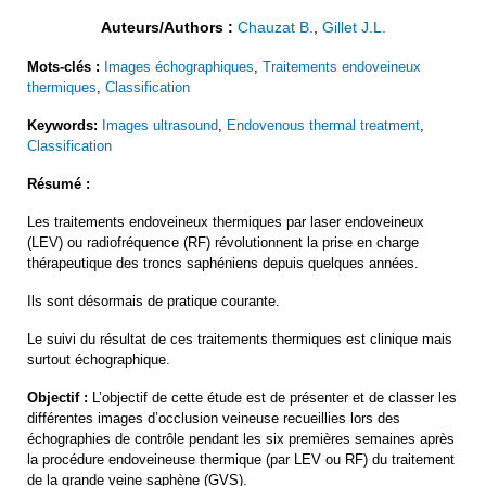
Auteurs/Authors :
Chauzat B.
,
Gillet J.L.
Mots-clés :
Images échographiques
,
Traitements endoveineux
thermiques
,
Classification
Keywords:
Images ultrasound
,
Endovenous thermal treatment
,
Classification
Résumé :
Les traitements endoveineux thermiques par laser endoveineux
(LEV) ou radiofréquence (RF) révolutionnent la prise en charge
thérapeutique des troncs saphéniens depuis quelques années.
Ils sont désormais de pratique courante.
Le suivi du résultat de ces traitements thermiques est clinique mais
surtout échographique.
Objectif :
L’objectif de cette étude est de présenter et de classer les
différentes images d’occlusion veineuse recueillies lors des
échographies de contrôle pendant les six premières semaines après
la procédure endoveineuse thermique (par LEV ou RF) du traitement
de la grande veine saphène (GVS).