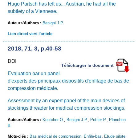
Hugo Partsch has left us... Austrian, he had all the
subtlety of a Viennese.
Auteurs/Authors :
Benigni J.P.
Lien direct vers l'article
2018, 71, 3, p.40-53
DOI
Télécharger le document
Evaluation par un panel
d'experts des principaux dispositifs d'enfilage de bas de
compression médicale.
Assessment by an expert panel of the main devices of
stockings threader for medical compression stockings.
Auteurs/Authors :
Koutcher O.
,
Benigni J.P.
,
Pottier P.
,
Planchon
B.
Mots-clés :
Bas médical de compression
,
Enfile-bas
,
Etude pilote
,