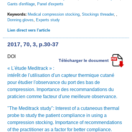
Gants d'enfilage
,
Panel d'experts
Keywords:
Medical compression stocking
,
Stockings threader
,
,
Donning gloves
,
Experts study
Lien direct vers l'article
2017, 70, 3, p.30-37
DOI
Télécharger le document
« L'étude Meditrack » :
intérêt de l'utilisation d'un capteur thermique cutané
pour étudier l'observance du port des bas de
compression. Importance des recommandations du
praticien comme facteur d'une meilleure observance.
"The Meditrack study": Interest of a cutaneous thermal
probe to study the patient compliance in using a
compression stocking. Importance of recommendations
of the practitioner as a factor for better compliance.