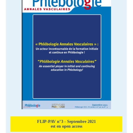
FLIP-PAV n°3 - Septembre 2021
est en open access