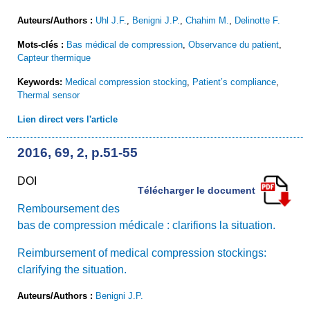
Auteurs/Authors :
Uhl J.F.
,
Benigni J.P.
,
Chahim M.
,
Delinotte F.
Mots-clés :
Bas médical de compression
,
Observance du patient
,
Capteur thermique
Keywords:
Medical compression stocking
,
Patient’s compliance
,
Thermal sensor
Lien direct vers l'article
2016, 69, 2, p.51-55
DOI
Télécharger le document
Remboursement des
bas de compression médicale : clarifions la situation.
Reimbursement of medical compression stockings:
clarifying the situation.
Auteurs/Authors :
Benigni J.P.