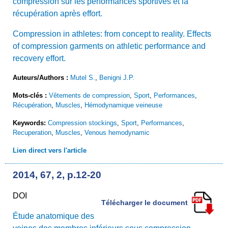
compression sur les performances sportives et la
récupération après effort.
Compression in athletes: from concept to reality. Effects
of compression garments on athletic performance and
recovery effort.
Auteurs/Authors :
Mutel S.
,
Benigni J.P.
Mots-clés :
Vêtements de compression
,
Sport
,
Performances
,
Récupération
,
Muscles
,
Hémodynamique veineuse
Keywords:
Compression stockings
,
Sport
,
Performances
,
Recuperation
,
Muscles
,
Venous hemodynamic
Lien direct vers l'article
2014, 67, 2, p.12-20
DOI
Télécharger le document
Étude anatomique des