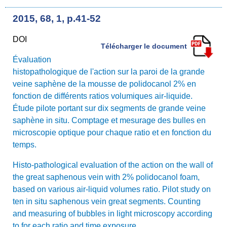
2015, 68, 1, p.41-52
DOI
Télécharger le document
Évaluation
histopathologique de l'action sur la paroi de la grande
veine saphène de la mousse de polidocanol 2% en
fonction de différents ratios volumiques air-liquide.
Étude pilote portant sur dix segments de grande veine
saphène in situ. Comptage et mesurage des bulles en
microscopie optique pour chaque ratio et en fonction du
temps.
Histo-pathological evaluation of the action on the wall of
the great saphenous vein with 2% polidocanol foam,
based on various air-liquid volumes ratio. Pilot study on
ten in situ saphenous vein great segments. Counting
and measuring of bubbles in light microscopy according
to for each ratio and time exposure.