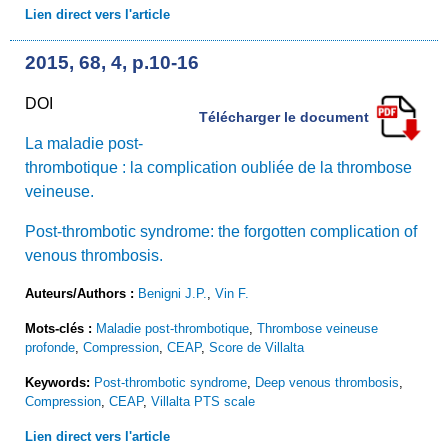
Lien direct vers l'article
2015, 68, 4, p.10-16
DOI
Télécharger le document
La maladie post-
thrombotique : la complication oubliée de la thrombose
veineuse.
Post-thrombotic syndrome: the forgotten complication of
venous thrombosis.
Auteurs/Authors :
Benigni J.P.
,
Vin F.
Mots-clés :
Maladie post-thrombotique
,
Thrombose veineuse
profonde
,
Compression
,
CEAP
,
Score de Villalta
Keywords:
Post-thrombotic syndrome
,
Deep venous thrombosis
,
Compression
,
CEAP
,
Villalta PTS scale
Lien direct vers l'article