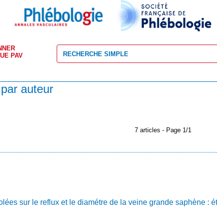
NNER
VUE PAV
 par auteur
7 articles - Page 1/1
lées sur le reflux et le diamétre de la veine grande saphène : é