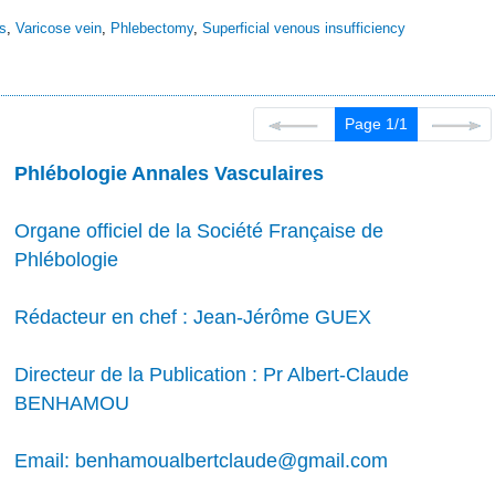
s
,
Varicose vein
,
Phlebectomy
,
Superficial venous insufficiency
Page 1/1
Phlébologie Annales Vasculaires
Organe officiel de la Société Française de
Phlébologie
Rédacteur en chef : Jean-Jérôme GUEX
Directeur de la Publication : Pr Albert-Claude
BENHAMOU
Email: benhamoualbertclaude@gmail.com