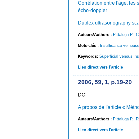
Corrélation entre l'âge, les 
écho-doppler
Duplex ultrasonography scan
Auteurs/Authors :
Pittaluga P.
,
C
Mots-clés :
Insuffisance veineuse 
Keywords:
Superficial venous ins
Lien direct vers l'article
2006, 59, 1, p.19-20
DOI
A propos de l'article « Méth
Auteurs/Authors :
Pittaluga P.
,
R
Lien direct vers l'article