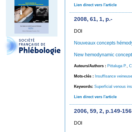
Lien direct vers l'article
2008, 61, 1, p.-
DOI
Nouveaux concepts hémodyna
New hemodynamic concepts o
Auteurs/Authors :
Pittaluga P.
,
C
Mots-clés :
Insuffisance veineuse 
Keywords:
Superficial venous ins
Lien direct vers l'article
2006, 59, 2, p.149-156
DOI