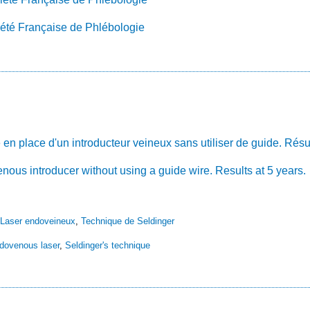
iété Française de Phlébologie
en place d'un introducteur veineux sans utiliser de guide. Résul
nous introducer without using a guide wire. Results at 5 years.
Laser endoveineux
,
Technique de Seldinger
dovenous laser
,
Seldinger's technique