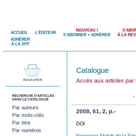
NOUVEAU !
S'ABO
ACCUEIL
L'ÉDITEUR
S'ABONNER + ADHÉRER
À LA RE
ADHÉRER
À LA SFP
Catalogue
Accès aux articles par t
Aucun article
RECHERCHE D'ARTICLES
DANS LE CATALOGUE
Par auteurs
2008, 61, 2, p.-
Par mots-clés
Par titre
DOI
Par numéros
Nouveaux Statuts de la Soc