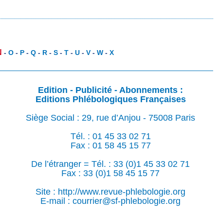
N
-
O
-
P
-
Q
-
R
-
S
-
T
-
U
-
V
-
W
-
X
Edition - Publicité - Abonnements :
Editions Phlébologiques Françaises
Siège Social : 29, rue d’Anjou - 75008 Paris
Tél. : 01 45 33 02 71
Fax : 01 58 45 15 77
De l’étranger = Tél. : 33 (0)1 45 33 02 71
Fax : 33 (0)1 58 45 15 77
Site : http://www.revue-phlebologie.org
E-mail : courrier@sf-phlebologie.org