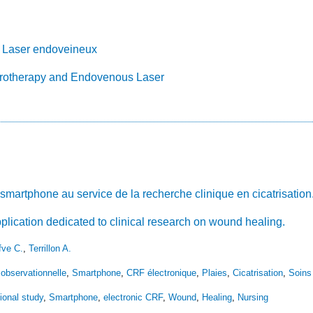
t Laser endoveineux
rotherapy and Endovenous Laser
 smartphone au service de la recherche clinique en cicatrisation
plication dedicated to clinical research on wound healing.
fve C.
,
Terrillon A.
observationnelle
,
Smartphone
,
CRF électronique
,
Plaies
,
Cicatrisation
,
Soins 
ional study
,
Smartphone
,
electronic CRF
,
Wound
,
Healing
,
Nursing